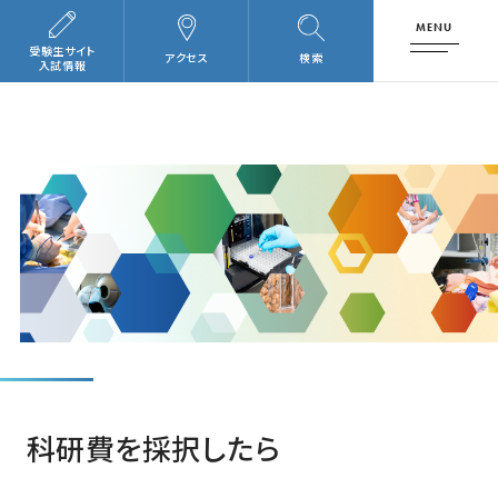
MENU
受験生サイト
アクセス
検索
入試情報
科研費を採択したら