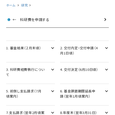
ホーム
研究
← 科研費を申請する
1. 審査結果（２月末頃）
2. 交付内定・交付申請（4
月1日頃）
3. 科研費経費執行につい
4. 交付決定（6月10日頃）
て
5. 前倒し支払請求（7月
6. 基金課題期間延長申
頃案内）
請（翌年1月頃案内）
7.支払請求（翌年2月頃案
8.年度末（翌年3月31日）