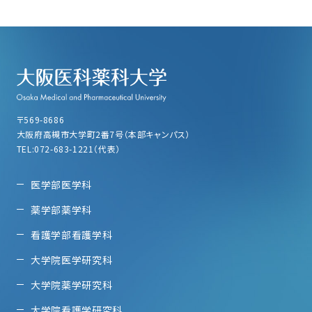
〒569-8686
大阪府高槻市大学町2番7号（本部キャンパス）
TEL:072-683-1221（代表）
医学部医学科
薬学部薬学科
看護学部看護学科
大学院医学研究科
大学院薬学研究科
大学院看護学研究科