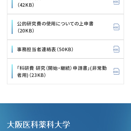
（42KB）
公的研究費の使用についての上申書
（20KB）
事務担当者連絡表（50KB）
「科研費 研究（開始・継続）申請書」(非常勤
者用)（23KB）