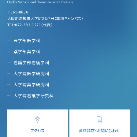
〒569-8686
大阪府高槻市大学町2番7号（本部キャンパス）
TEL:072-683-1221（代表）
医学部医学科
薬学部薬学科
看護学部看護学科
大学院医学研究科
大学院薬学研究科
大学院看護学研究科
アクセス
資料請求・お問い合わせ