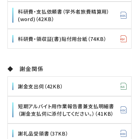
科研費・支払依頼書（学外者旅費精算用）
(word)（42KB）
科研費・領収証(書)貼付用台紙（74KB）
◆ 謝金関係
謝金支出伺（42KB）
短期アルバイト用作業報告書兼支払明細書
（謝金支払伺に添付してください。）（41KB）
謝礼品受領書（37KB）