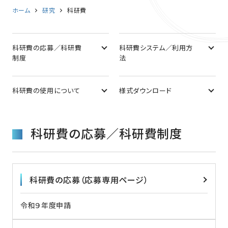
ホーム
研究
科研費
科研費の応募／科研費
科研費システム／利用方
制度
法
科研費の使用について
様式ダウンロード
科研費の応募／科研費制度
科研費の応募（応募専用ページ）
令和９年度申請