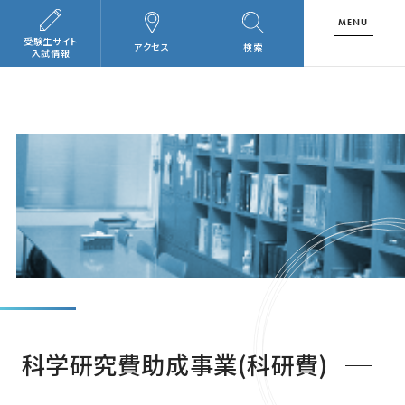
MENU
受験生サイト
アクセス
検索
入試情報
科学研究費助成事業(科研費)