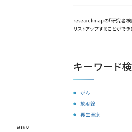
researchmapの「
リストアップすることができ
キーワード
がん
放射線
再生医療
MENU