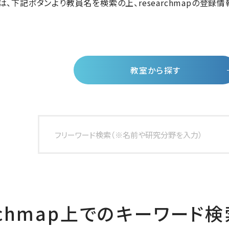
、下記ボタンより教員名を検索の上、researchmapの登録情
教室から探す
archmap上でのキーワード