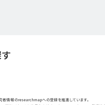
探す
情報のresearchmapへの登録を推進しています。