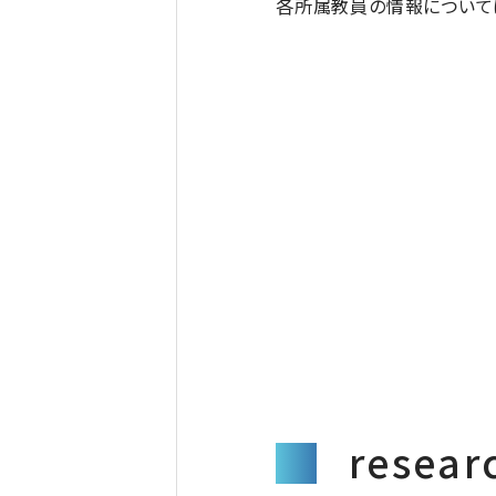
各所属教員の情報については
rese