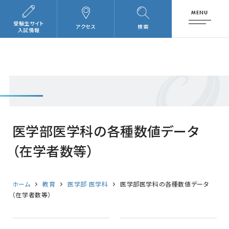
MENU
受験生サイト
アクセス
検索
入試情報
医学部医学科の各種数値データ
（在学者数等）
ホーム
教育
医学部 医学科
医学部医学科の各種数値データ
（在学者数等）