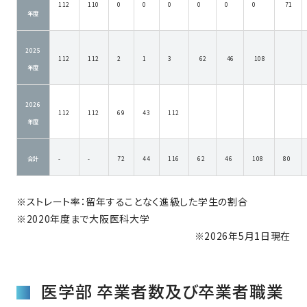
112
110
0
0
0
0
0
0
71
年度
2025
112
112
2
1
3
62
46
108
年度
2026
112
112
69
43
112
年度
合計
-
-
72
44
116
62
46
108
80
※ストレート率：留年することなく進級した学生の割合
※2020年度まで大阪医科大学
※2026年5月1日現在
医学部 卒業者数及び卒業者職業