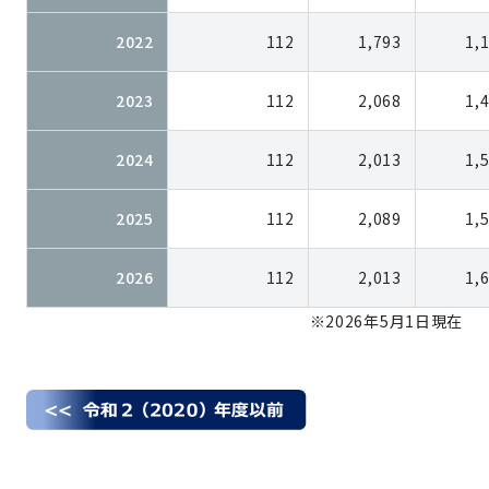
2022
112
1,793
1,
2023
112
2,068
1,
2024
112
2,013
1,
2025
112
2,089
1,
2026
112
2,013
1,
※2026年5月1日現在