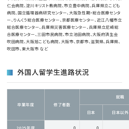
仁会病院、淀川キリスト教病院、市立豊中病院、兵庫県立こども
病院、国立循環器病研究センター、大阪急性期・総合医療センタ
ー、りんくう総合医療センター、京都医療センター、近江八幡市立
総合医療センター、兵庫県災害医療センター、兵庫県立尼崎総
合医療センター、三田市民病院、市立池田病院、大阪府済生会
吹田病院、大阪旭こども病院、大阪市、京都市、滋賀県、兵庫県、
吹田市、東大阪市 など
外国人留学生進路状況
就職
卒業年度
修了者数
日本
日本以外
2025年度
0
0