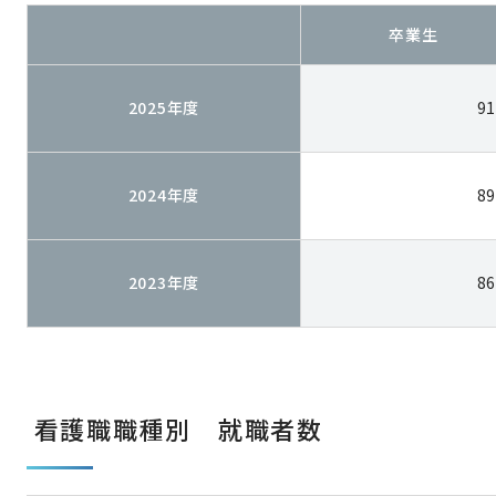
卒業生
2025年度
9
2024年度
8
2023年度
8
看護職職種別 就職者数