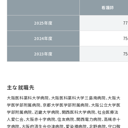
看護師
2025年度
7
2024年度
7
2023年度
7
主な就職先
大阪医科薬科大学病院、大阪医科薬科大学三島南病院、大阪大
学医学部附属病院、京都大学医学部附属病院、大阪公立大学医
学部附属病院、近畿大学病院、関西医科大学病院、社会医療法
人愛仁会、大阪赤十字病院、住友病院、関西電力病院、高槻赤十
字病院、大阪府済生会中津病院、愛染橋病院、北野病院、守口敬