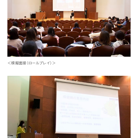
＜模擬面接（ロールプレイ）＞