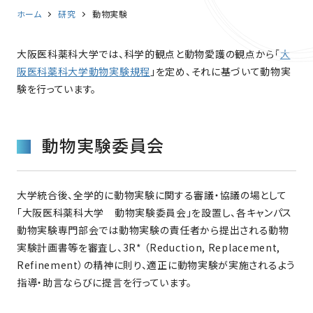
ホーム
研究
動物実験
大阪医科薬科大学では、科学的観点と動物愛護の観点から「
大
阪医科薬科大学動物実験規程
」を定め、それに基づいて動物実
験を行っています。
動物実験委員会
大学統合後、全学的に動物実験に関する審議・協議の場として
「大阪医科薬科大学 動物実験委員会」を設置し、各キャンパス
動物実験専門部会では動物実験の責任者から提出される動物
実験計画書等を審査し、3R* （Reduction, Replacement,
Refinement）の精神に則り、適正に動物実験が実施されるよう
指導・助言ならびに提言を行っています。