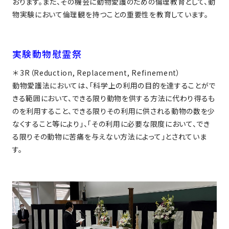
おります。また、その機会に動物愛護のための倫理教育として、動
物実験において倫理観を持つことの重要性を教育しています。
実験動物慰霊祭
＊ 3R（Reduction, Replacement, Refinement）
動物愛護法においては、「科学上の利用の目的を達することがで
きる範囲において、できる限り動物を供する方法に代わり得るも
のを利用すること、できる限りその利用に供される動物の数を少
なくすること等により」、「その利用に必要な限度において、でき
る限りその動物に苦痛を与えない方法によって」とされていま
す。