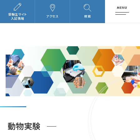
MENU
受験生サイト
アクセス
検索
入試情報
動物実験