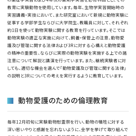
教育に実験動物を使用しています。毎年、生物学実習開始時の
実習講義・実技において、また研究室において新規に動物実験に
従事する学部学生ならびに大学院生、教職員に対して、それぞれ
約1日を使って動物実験に関する教育を行っています。そこでは
動物実験の適正な実施に向けて、飼養・保管上の注意、動物愛
護及び管理に関する法律および3Rに対する心構えと動物愛護
の精神の重要性、ならびに実際の動物実験を実施する上での諸
注意について解説と講演を行っています。また、継続実験者に対
しても、適切な機会を選んで「動物愛護及び管理に関する法律」
の説明と3Rについての考えを実行するように教育しています。
動物愛護のための倫理教育
毎年12月初旬に実験動物慰霊祭を行い、動物の犠牲に対する
深い思いやりと感謝を忘れないように、全学を挙げて取り組んで