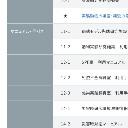
10-7
譲渡哺乳動物受領書
★
実験動物の譲渡・譲受の
マニュアル・手引き
11-1
病態モデル先端研究施設
11-2
動物実験研究施設 利用
12-1
SPF室 利用マニュアル
12-2
免疫不全飼育室 利用手
12-3
感染実験飼育室 利用手
14-1
災害時研究環境早期復旧
14-2
災害時対応マニュアル