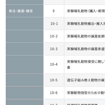
発注・譲渡・譲受
9
実験哺乳動物（購入・飼育
10-1
実験哺乳動物搬出・搬入
10-2
実験哺乳動物の譲渡依頼
10-3
実験哺乳動物の譲渡承諾
実験哺乳動物接受に関し
10-4
書
10-5
遺伝子組み換え動物の譲
10-6
実験動物授受のための動