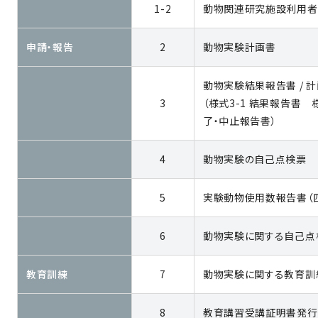
1-2
動物関連研究施設利用者
申請・報告
2
動物実験計画書
動物実験結果報告書 / 計
3
（様式3-1 結果報告書 様
了・中止報告書）
4
動物実験の自己点検票
5
実験動物使用数報告書（
6
動物実験に関する自己点
教育訓練
7
動物実験に関する教育訓
8
教育講習受講証明書発行