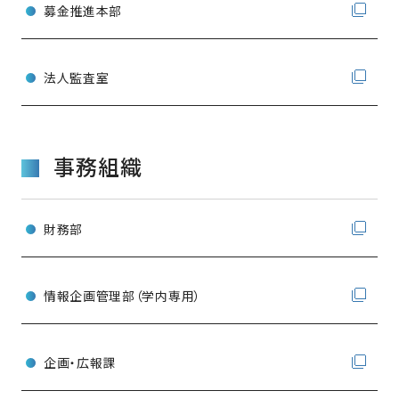
募金推進本部
法人監査室
事務組織
財務部
情報企画管理部（学内専用）
企画・広報課