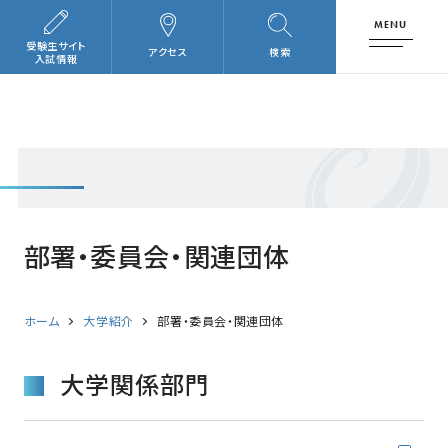
MENU
受験生サイト
アクセス
検索
入試情報
部署・委員会・関連団体
ホーム
大学紹介
部署・委員会・関連団体
大学関係部門