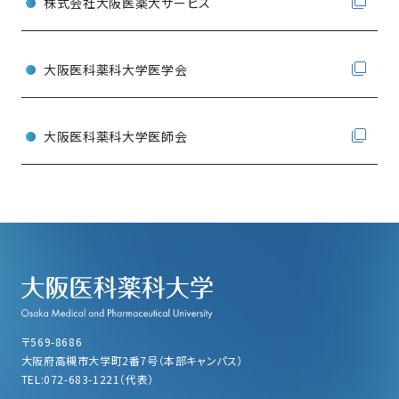
株式会社大阪医薬大サービス
大阪医科薬科大学医学会
大阪医科薬科大学医師会
〒569-8686
大阪府高槻市大学町2番7号（本部キャンパス）
TEL:072-683-1221（代表）