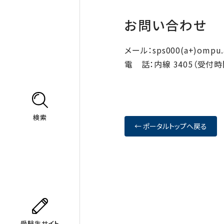
お問い合わせ
メール：sps000(a+)omp
電 話：内線 3405（受付時間 
検索
← ポータルトップへ戻る
受験生サイト