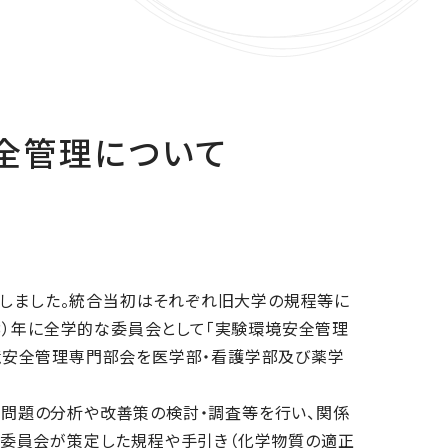
全管理について
生しました。統合当初はそれぞれ旧大学の規程等に
3）年に全学的な委員会として「実験環境安全管理
境安全管理専門部会を医学部・看護学部及び薬学
問題の分析や改善策の検討・調査等を行い、関係
理委員会が策定した規程や手引き（化学物質の適正