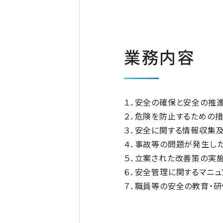
業務内容
１．安全の確保と安全の推進
２．危険を防止するための措
３．安全に関する情報収集及
４．事故等の問題が発生し
５．立案された改善策の実
６．安全管理に関するマニ
７．職員等の安全の教育・研