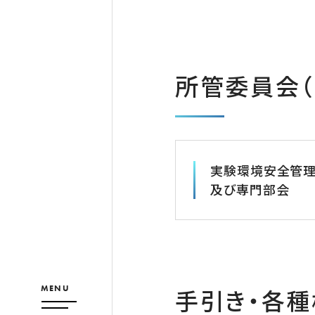
所管委員会（
実験環境安全管
及び専門部会
MENU
手引き・各種