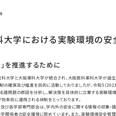
理
科大学における実験環境の安
全」を推進するために
阪医科大学と大阪薬科大学が統合され、大阪医科薬科大学が誕
制の確保及び推進を目的に活動しておりましたが、令和5（202
係る諸問題の原因を分析し、解決策を具体的に立案する実験環
が効率的に運用される体制をとっております。
び各学部専門部会は、学内外の安全に関する情報の収集・諸
本学関係者の安全確保に努めています。また、実験環境安全管