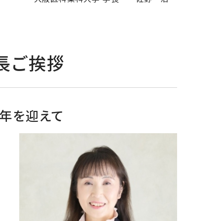
長ご挨拶
周年を迎えて