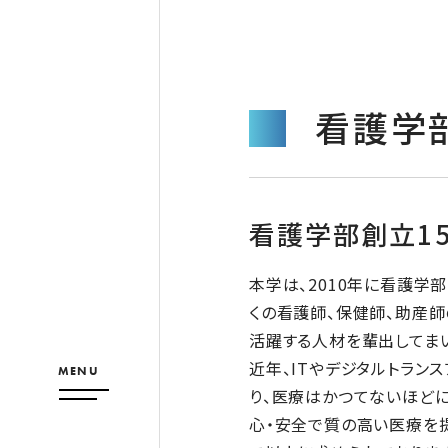
看護学
看護学部創立1
本学は、2010年に看護学
くの看護師、保健師、助産
活躍する人材を輩出してまい
近年、ITやデジタルトラン
MENU
り、医療はかつてないほどに
心・安全で質の高い医療を