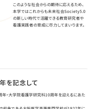
このような社会からの期待に応えるため、
本学ではこれからも未来社会Society5.0
の新しい時代で活躍できる教育研究者や
看護実践者の育成に尽力してまいります。
周年を記念して
周年・大学院看護学研究科10周年を迎えるにあた
の前身である大阪医学高等専門学校が1927年に