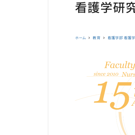
看護学研究
ホーム
教育
看護学部 看護