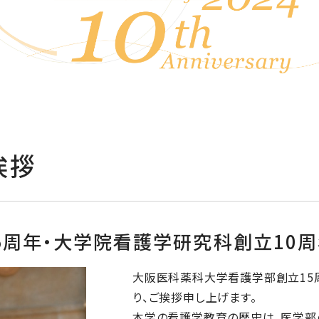
挨拶
5周年・大学院看護学研究科創立10
大阪医科薬科大学看護学部創立15
り、ご挨拶申し上げます。
本学の看護学教育の歴史は、医学部