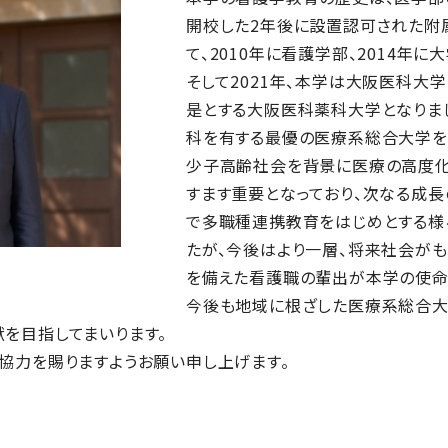
開校した2年後に設置認可された附
て、2010年に看護学部、2014年
そして2021年、本学は大阪医科大
是とする大阪医科薬科大学となりま
科を有する最優の医療系総合大学を
少子高齢社会を背景に医療の高度化
すます重要となっており、次なる成
で多職種連携教育をはじめとする様
たが、今後はより一層、将来社会が
を備えた看護職の輩出が本学の使命
今後も地域に根ざした医療系総合大
を目指してまいります。
協力を賜りますようお願い申し上げます。