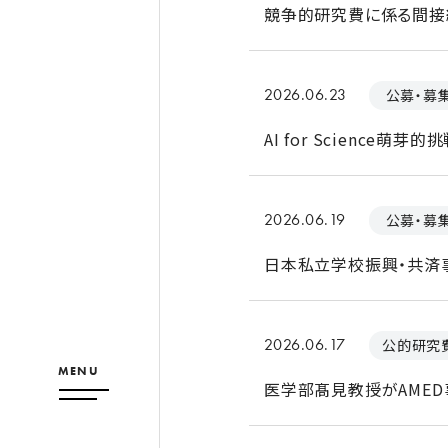
競争的研究費に係る間接
2026.06.23
公募・募
AI for Science
2026.06.19
公募・募
日本私立学校振興・共済
2026.06.17
公的研究
MENU
医学部髙見教授がAMED