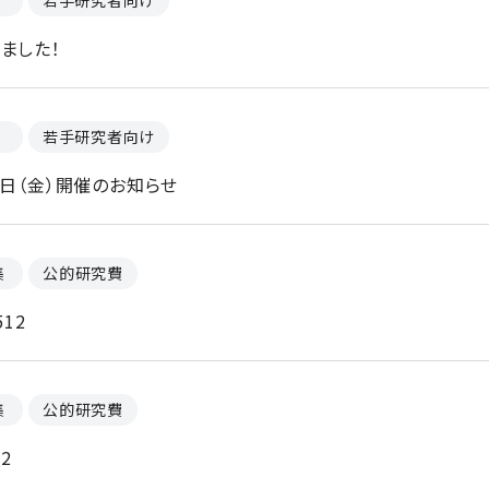
若手研究者向け
ました！
若手研究者向け
2日（金）開催のお知らせ
集
公的研究費
12
集
公的研究費
2