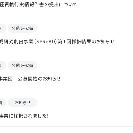
経費執行実績報告書の提出について
集
公的研究費
萌芽的挑戦研究創出事業（SPReAD）第１回採択結果のお知らせ
集
公的研究費
事業団 公募開始のお知らせ
費
お知らせ
事業に採択されました！