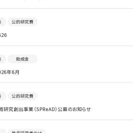
集
公的研究費
26
集
助成金
26年6月
集
公的研究費
萌芽的挑戦研究創出事業（SPReAD）公募のお知らせ