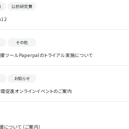
集
公的研究費
12
その他
援ツールPaperpalのトライアル実施について
お知らせ
環促進オンラインイベントのご案内
援について（ご案内）