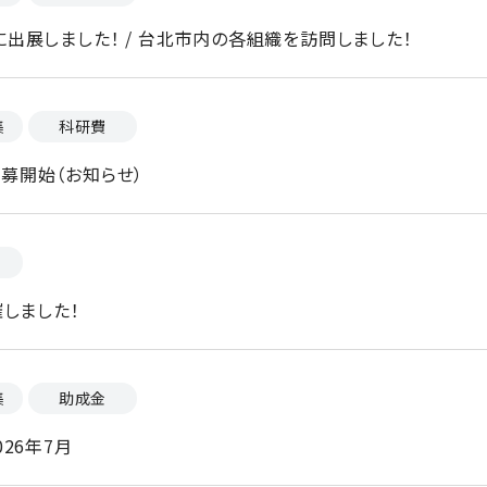
 2026に出展しました！ / 台北市内の各組織を訪問しました！
集
科研費
費公募開始（お知らせ）
しました！
集
助成金
26年7月