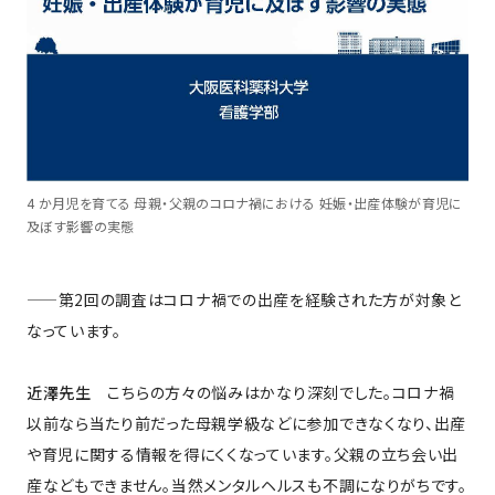
4 か月児を育てる 母親・父親のコロナ禍における 妊娠・出産体験が育児に
及ぼす影響の実態
——第2回の調査はコロナ禍での出産を経験された方が対象と
なっています。
近澤先生
こちらの方々の悩みはかなり深刻でした。コロナ禍
以前なら当たり前だった母親学級などに参加できなくなり、出産
や育児に関する情報を得にくくなっています。父親の立ち会い出
産などもできません。当然メンタルヘルスも不調になりがちです。