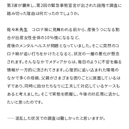
第3波が襲来し、第2回の緊急事態宣言が出された段階で調査に
踏み切った理由は何だったのでしょうか。
佐々木先生
コロナ禍に見舞われる前から、産後うつになる割
合が出産女性全体の10％強になるなど、
産後のメンタルヘルスが問題となっていました。そこに突然のコ
ロナ禍が追い打ちをかけたとなると、状況の一層の悪化が懸念
されます。そんななかでメディアからは、毎日のように不安を煽る
情報が一方的に流されてきます。心理的に追い込まれた環境の
なかで多くの母親、父親がさまざまな困りごとに直面しているは
ずであり、同時に自分たちなりに工夫して対応しているケースも
あると考えました。そこで実態を把握し、今後の対応策に活かし
たいと思ったのです。
——混乱した状況での調査は難しかったと思いますが。