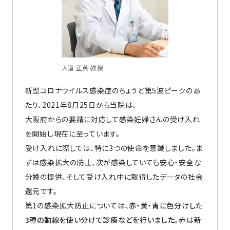
大道 正英 教授
新型コロナウイルス感染症のちょうど第5波ピークのあ
たり、2021年8月25日から当院は、
大阪府からの要請に対応して感染妊婦さんの受け入れ
を開始し現在に至っています。
受け入れに際しては、特に3つの使命を意識しました。ま
ずは感染拡大の防止、次が感染していても安心・安全な
分娩の提供、そして受け入れ中に取得したデータの社会
還元です。
第1の感染拡大防止については、
赤・黄・青に色分けした
3種の動線を使い分けて診療などを行いました。
赤は新