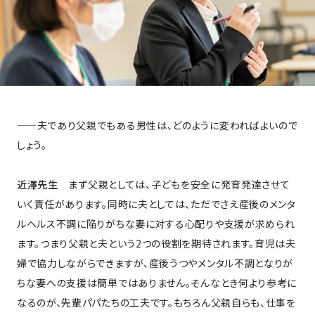
——夫であり父親でもある男性は、どのように変わればよいので
しょう。
近澤先生
まず父親としては、子どもを安全に発育発達させて
いく責任があります。同時に夫としては、ただでさえ産後のメンタ
ルヘルス不調に陥りがちな妻に対する心配りや支援が求められ
ます。つまり父親と夫という2つの役割を期待されます。育児は夫
婦で協力しながらできますが、産後うつやメンタル不調となりが
ちな妻への支援は簡単ではありません。そんなとき何より参考に
なるのが、先輩パパたちの工夫です。もちろん父親自らも、仕事を