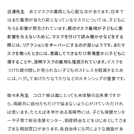
近澤先生
あとマスクの着用にも心配な点があります。日本で
はまだ着用が当たり前となっているマスクについては、子どもに
与える影響が懸念されています。
親のマスク着用が子どもに悪
影響を与えないために、マスクを付けて読み聞かせなどをする
際には、リアクションをオーバーにするのが良いようです。またマ
スクを取ったときには、意識してできるだけ表情豊かに子どもに
接することや、透明マスクの着用も推奨されています。
マスクを
つけた親の顔しか見られない子どものストレスを軽減するため
には、ハグしてあげたりなでたりなどのスキンシップが重要です。
佐々木先生
コロナ禍は誰にとっても未体験の出来事ですか
ら、両親共に自分たちだけで悩まないよう心がけていただけれ
ば思います。たとえば本学がある高槻市には、子ども保健センタ
ーや子育て総合支援センター、助産師会などをはじめとしてさま
ざまな相談窓口があります。各自治体にも同じような施設があ