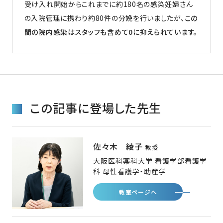
受け入れ開始からこれまでに約180名の感染妊婦さん
の入院管理に携わり約80件の分娩を行いましたが、
この
間の院内感染はスタッフも含めて0に抑えられています。
この記事に登場した先生
佐々木 綾子
教授
大阪医科薬科大学 看護学部看護学
科 母性看護学・助産学
教室ページへ