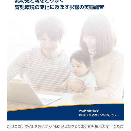
新型コロナウイルス感染症が 乳幼児と親をとりまく 育児環境の変化に及ぼ