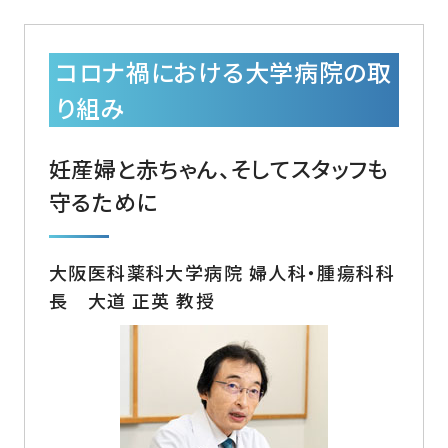
コロナ禍における大学病院の取
り組み
妊産婦と赤ちゃん、そしてスタッフも
守るために
大阪医科薬科大学病院 婦人科・腫瘍科科
長 大道 正英 教授