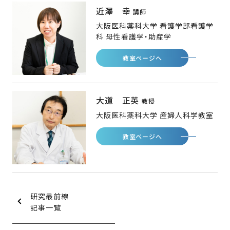
近澤 幸
講師
大阪医科薬科大学 看護学部看護学
科 母性看護学・助産学
教室ページへ
大道 正英
教授
大阪医科薬科大学 産婦人科学教室
教室ページへ
研究最前線
記事一覧