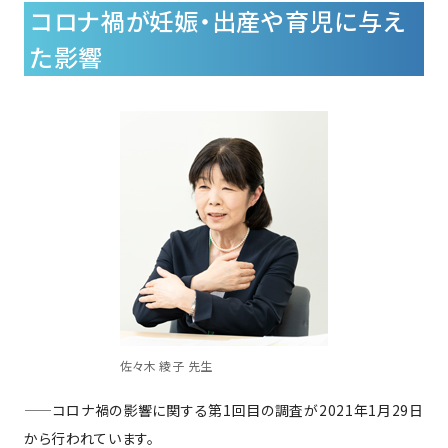
コロナ禍が妊娠・出産や育児に与え
た影響
佐々木 綾子 先生
——コロナ禍の影響に関する第1回目の調査が2021年1月29日
から行われています。