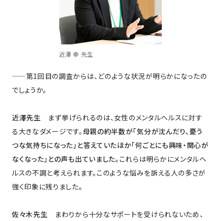
近澤 幸 先生
——第1回目の調査からは、どのような状況が明らかになったの
でしょうか。
近澤先生
まず挙げられるのは、女性のメンタルヘルスに対す
る大きなダメージです。
母親の約半数が「気分が沈んだり、憂う
つな気持ちになった」と答えていたほか「何ごとにも興味・関心が
なくなった」との声も出ていました。
これらは明らかにメンタルヘ
ルスの不調と考えられます。このような悩みを訴える人の多さが
強く印象に残りました。
佐々木先生
まわりから十分なサポートを受けられないため、