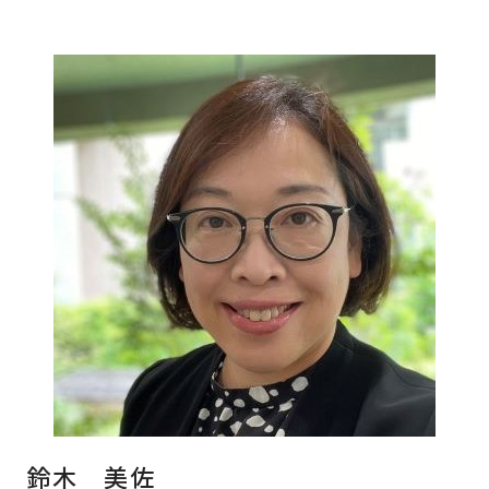
鈴木 美佐