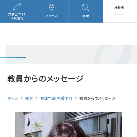
MENU
受験生サイト
アクセス
検索
入試情報
教員からのメッセージ
ホーム
教育
看護学部 看護学科
教員からのメッセージ