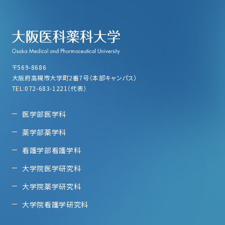
〒569-8686
大阪府高槻市大学町2番7号（本部キャンパス）
TEL:072-683-1221（代表）
医学部医学科
薬学部薬学科
看護学部看護学科
大学院医学研究科
大学院薬学研究科
大学院看護学研究科