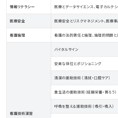
情報リテラシー
医療とデータサイエンス、電子カルテ
医療安全
医療安全とリスクマネジメント、医療
看護倫理
看護の法的責任と倫理、倫理的問題と
バイタルサイン
安楽な体位とポジショニング
清潔の援助技術（ 清拭・口腔ケア）
食生活の援助技術（経腸栄養・胃ろう）
呼吸を整える援助技術（ 吸引・吸入）
看護技術演習