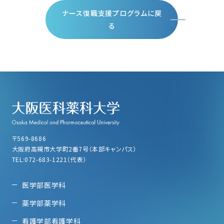
ナース復職支援プログラムに戻
る
〒569-8686
大阪府高槻市大学町2番7号（本部キャンパス）
TEL:072-683-1221（代表）
医学部医学科
薬学部薬学科
看護学部看護学科