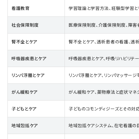
看護教育
学習理論と学習方法、経験型学習と
社会保障制度
医療保険制度、介護保険制度、障害
腎不全とケア
腎不全とケア、透析患者の看護、透
呼吸器疾患とケア
呼吸器疾患とケア、呼吸リハビリテ
リンパ浮腫とケア
リンパ浮腫とケア、リンパマッサージ
がん緩和ケア
がん緩和ケア、薬物療法と症状マネ
子どもとケア
子どものコモンディジーズとその対応
地域包括ケア
地域包括ケアシステム、在宅看護の