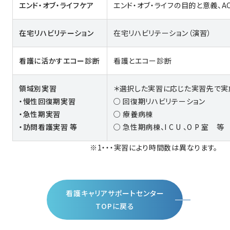
エンド・オブ・ライフケア
エンド・オブ・ライフの目的と意義、
在宅リハビリテーション
在宅リハビリテーション（演習）
看護に活かすエコー診断
看護とエコー診断
領域別実習
＊選択した実習に応じた実習先で実
・慢性回復期実習
○ 回復期リハビリテーション
・急性期実習
○ 療養病棟
・訪問看護実習 等
○ 急性期病棟、I C U 、O P 室 等
※1・・・実習により時間数は異なります。
看護キャリアサポートセンター
TOPに戻る