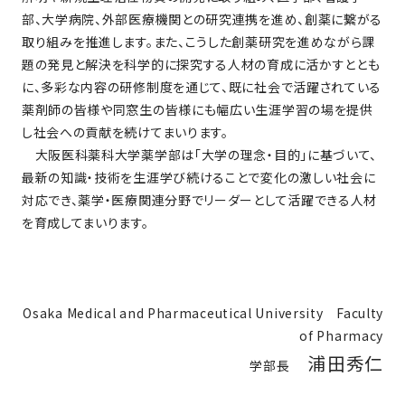
部、大学病院、外部医療機関との研究連携を進め、創薬に繋がる
取り組みを推進します。また、こうした創薬研究を進めながら課
題の発見と解決を科学的に探究する人材の育成に活かすととも
に、多彩な内容の研修制度を通じて、既に社会で活躍されている
薬剤師の皆様や同窓生の皆様にも幅広い生涯学習の場を提供
し社会への貢献を続けてまいります。
大阪医科薬科大学薬学部は「大学の理念・目的」に基づいて、
最新の知識・技術を生涯学び続けることで変化の激しい社会に
対応でき、薬学・医療関連分野でリーダーとして活躍できる人材
を育成してまいります。
Osaka Medical and Pharmaceutical University Faculty
of Pharmacy
浦田秀仁
学部長