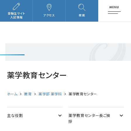
MENU
受験生サイト
アクセス
検索
入試情報
薬学教育センター
ホーム
教育
薬学部 薬学科
薬学教育センター
主な役割
薬学教育センター長ご挨
拶