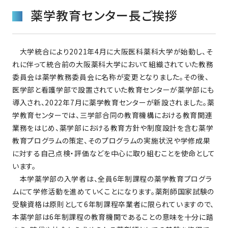
薬学教育センター長ご挨拶
大学統合により2021年4月に大阪医科薬科大学が始動し、そ
れに伴って統合前の大阪薬科大学において組織されていた教務
委員会は薬学教務委員会に名称が変更となりました。その後、
医学部と看護学部で設置されていた教育センターが薬学部にも
導入され、2022年7月に薬学教育センターが新設されました。薬
学教育センターでは、三学部合同の教育機構における教育関連
業務をはじめ、薬学部における教育方針や制度設計を含む薬学
教育プログラムの策定、そのプログラムの実施状況や学修成果
に対する自己点検・評価などを中心に取り組むことを使命として
います。
本学薬学部の入学者は、全員6年制課程の薬学教育プログラ
ムにて学修活動を進めていくことになります。薬剤師国家試験の
受験資格は原則として6年制課程卒業者に限られていますので、
本薬学部は6年制課程の教育機関であることの意味を十分に踏