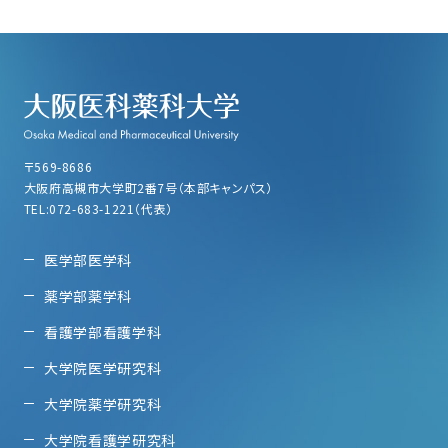
〒569-8686
大阪府高槻市大学町2番7号（本部キャンパス）
TEL:072-683-1221（代表）
医学部医学科
薬学部薬学科
看護学部看護学科
大学院医学研究科
大学院薬学研究科
大学院看護学研究科