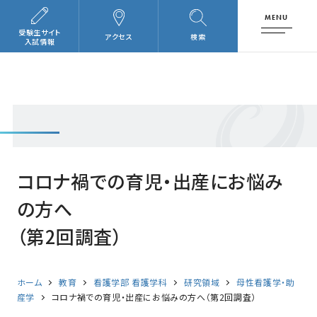
MENU
受験生サイト
アクセス
検索
入試情報
コロナ禍での育児・出産にお悩み
の方へ
（第2回調査）
ホーム
教育
看護学部 看護学科
研究領域
母性看護学・助
産学
コロナ禍での育児・出産にお悩みの方へ（第2回調査）