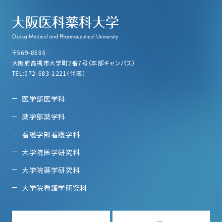
〒569-8686
大阪府高槻市大学町2番7号（本部キャンパス）
TEL:072-683-1221（代表）
医学部医学科
薬学部薬学科
看護学部看護学科
大学院医学研究科
大学院薬学研究科
大学院看護学研究科