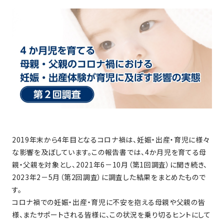
2019年末から4年目となるコロナ禍は、妊娠・出産・育児に様々
な影響を及ぼしています。この報告書では、4か月児を育てる母
親・父親を対象とし、2021年6－10月（第1回調査）に聞き続き、
2023年2－5月（第2回調査）に調査した結果をまとめたもので
す。
コロナ禍での妊娠・出産・育児に不安を抱える母親や父親の皆
様、またサポートされる皆様に、この状況を乗り切るヒントにして