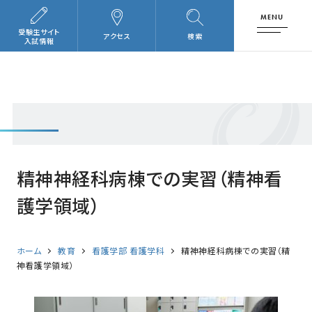
MENU
受験生サイト
アクセス
検索
入試情報
精神神経科病棟での実習（精神看
護学領域）
ホーム
教育
看護学部 看護学科
精神神経科病棟での実習（精
神看護学領域）