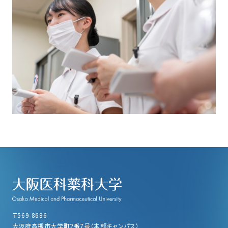
〒569-8686
大阪府高槻市大学町2番7号（本部キャンパス）