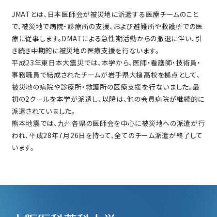
JMATとは、日本医師会が被災地に派遣する医療チームのこと
で、被災地で病院・診療所の支援、および避難所や救護所での医
療に従事します。DMATによる急性期活動からの撤退に伴い、引
き続き中期的に被災地の医療支援を行ないます。
平成23年東日本大震災では、本学から、医師・看護師・技術員・
事務職員で結成されたチームが岩手県大槌高校を拠点として、
被災地の病院や診療所・救護所の医療支援を行ないました。最
初の2クールを本学が派遣し、以降は、他の会員病院が継続的に
派遣されていました。
熊本地震では、九州各県の医師会を中心に被災地への派遣が行
われ、平成28年7月26日を持って、全てのチーム派遣が終了して
います。