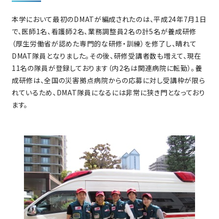
本学において最初のDMATが編成されたのは、平成24年7月1日
で、医師1名、看護師2名、業務調整員2名の計5名が養成研修
（厚生労働省が認めた専門的な研修・訓練）を修了し、晴れて
DMAT隊員となりました。その後、研修受講者数も増えて、現在
11名の隊員が登録しております（内2名は関連病院に転勤）。養
成研修は、全国の災害拠点病院からの応募に対し受講枠が限ら
れているため、DMAT隊員になるには非常に狭き門となっており
ます。