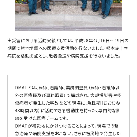
実災害における活動実績としては、平成28年4月16日～19日の
期間で熊本地震への医療支援活動を行ないました。熊本赤十字
病院を活動拠点とし、患者搬送や病院支援を行ないました。
DMATとは、医師、看護師、業務調整員（医師・看護師以
外の医療職及び事務職員）で構成され、大規模災害や多
傷病者が発生した事故などの現場に、急性期（おおむね
48時間以内）に活動できる機動性を持った、専門的な訓
練を受けた医療チームです。
DMATが被災地にかけつけることによって、現場での緊
急治療や病院支援をおこない、さらに被災地で発生した