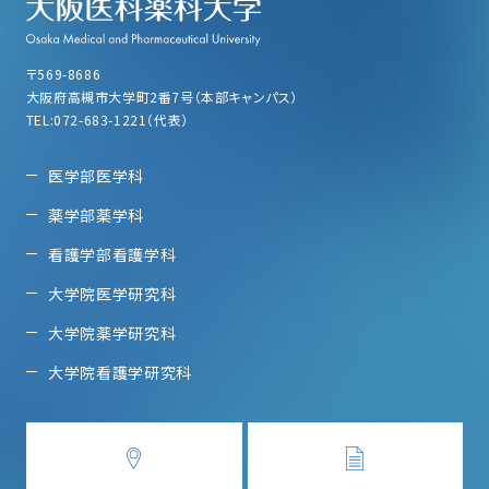
〒569-8686
大阪府高槻市大学町2番7号（本部キャンパス）
TEL:072-683-1221（代表）
医学部医学科
薬学部薬学科
看護学部看護学科
大学院医学研究科
大学院薬学研究科
大学院看護学研究科