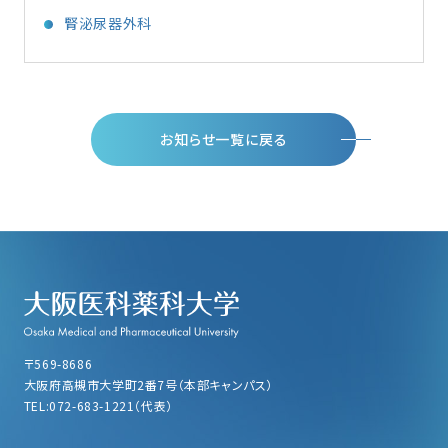
腎泌尿器外科
お知らせ一覧に戻る
〒569-8686
大阪府高槻市大学町2番7号（本部キャンパス）
TEL:072-683-1221（代表）