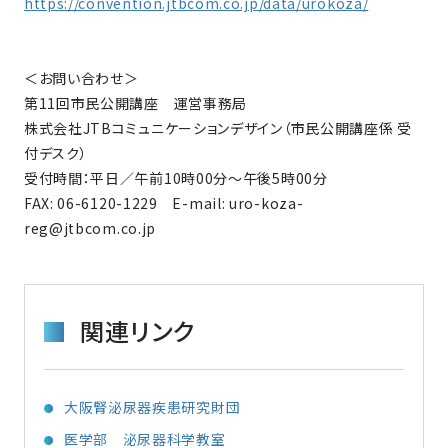
https://convention.jtbcom.co.jp/data/urokoza/
＜お問い合わせ＞
第11回市民公開講座 運営事務局
株式会社JTBコミュニケーションデザイン（市民公開講座係 受
付デスク）
受付時間：平日／午前10時00分～午後5時00分
FAX: 06-6120-1229 E-mail: uro-koza-
reg@jtbcom.co.jp
関連リンク
大阪腎泌尿器疾患研究財団
医学部 泌尿器科学教室