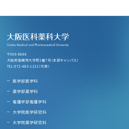
〒569-8686
大阪府高槻市大学町2番7号（本部キャンパス）
TEL:072-683-1221（代表）
医学部医学科
薬学部薬学科
看護学部看護学科
大学院医学研究科
大学院薬学研究科