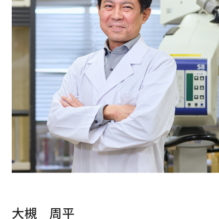
大槻 周平