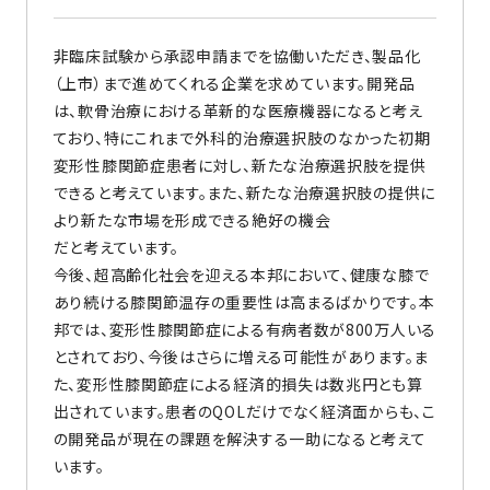
非臨床試験から承認申請までを協働いただき、製品化
（上市）まで進めてくれる企業を求めています。開発品
は、軟骨治療における革新的な医療機器になると考え
ており、特にこれまで外科的治療選択肢のなかった初期
変形性膝関節症患者に対し、新たな治療選択肢を提供
できると考えています。また、新たな治療選択肢の提供に
より新たな市場を形成できる絶好の機会
だと考えています。
今後、超高齢化社会を迎える本邦において、健康な膝で
あり続ける膝関節温存の重要性は高まるばかりです。本
邦では、変形性膝関節症による有病者数が800万人いる
とされており、今後はさらに増える可能性があります。ま
た、変形性膝関節症による経済的損失は数兆円とも算
出されています。患者のQOLだけでなく経済面からも、こ
の開発品が現在の課題を解決する一助になると考えて
います。