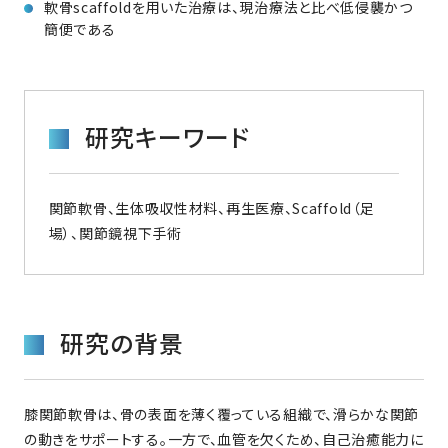
軟骨scaffoldを用いた治療は、現治療法と比べ低侵襲かつ
簡便である
研究キーワード
関節軟骨、生体吸収性材料、再生医療、Scaffold（足
場）、関節鏡視下手術
研究の背景
膝関節軟骨は、骨の表面を薄く覆っている組織で、滑らかな関節
の動きをサポートする。一方で、血管を欠くため、自己治癒能力に