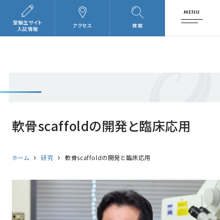
MENU
受験生サイト
アクセス
検索
入試情報
軟骨scaffoldの開発と臨床応用
ホーム
研究
軟骨scaffoldの開発と臨床応用