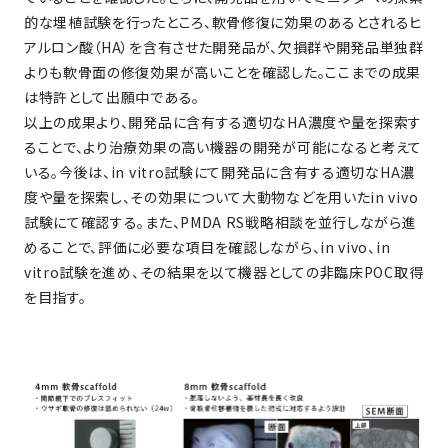
的な埋植試験を行ったところ、軟骨修復に効果のあるとされるヒ
アルロン酸（HA）を含有させた開発品が、欠損群や開発品単独群
よりも軟骨面の修復効果が高いことを確認した。ここまでの成果
は特許として出願中である。
以上の成果より、開発品に含有する適切なHA濃度や量を探索す
ることで、より治療効果の高い機器の開発が可能になると考えて
いる。今後は、in vitro試験にて開発品に含有する適切なHA濃
度や量を探索し、その効果について大動物などを用いたin vivo
試験にて確認する。また、PMDA RS戦略相談を並行しながら進
めることで、評価に必要な項目を確認しながら、in vivo、in
vitro試験を進め、その結果を以て機器としての非臨床POC取得
を目指す。