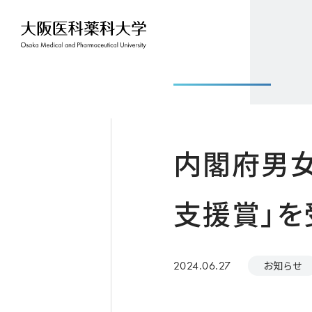
内閣府男女
支援賞」を
2024.06.27
お知らせ