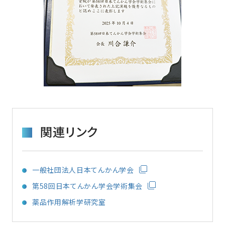
関連リンク
一般社団法人日本てんかん学会
第58回日本てんかん学会学術集会
薬品作用解析学研究室