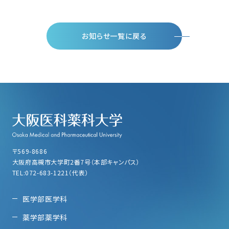
お知らせ一覧に戻る
〒569-8686
大阪府高槻市大学町2番7号（本部キャンパス）
TEL:072-683-1221（代表）
医学部医学科
薬学部薬学科