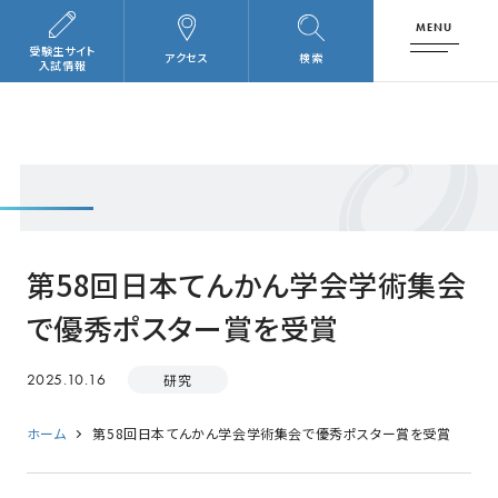
MENU
受験生サイト
アクセス
検索
入試情報
第58回日本てんかん学会学術集会
で優秀ポスター賞を受賞
2025.10.16
研究
ホーム
第58回日本てんかん学会学術集会で優秀ポスター賞を受賞