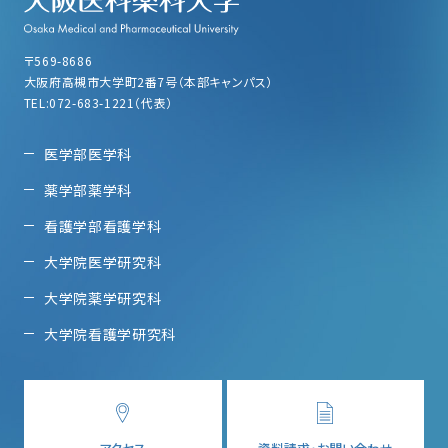
〒569-8686
大阪府高槻市大学町2番7号（本部キャンパス）
TEL:072-683-1221（代表）
医学部医学科
薬学部薬学科
看護学部看護学科
大学院医学研究科
大学院薬学研究科
大学院看護学研究科