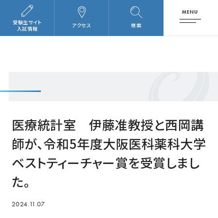
MENU
受験生サイト
アクセス
検索
入試情報
医療統計室 伊藤准教授と西岡講
師が、令和5年度大阪医科薬科大学
ベストティーチャー賞を受賞しまし
た。
2024.11.07