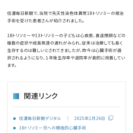
信濃毎日新聞で、当院で先天性染色体異常18トリソミーの根治
手術を受けた患者さんが紹介されました。
18トリソミーや13トリソミーの子どもは心疾患、食道閉鎖などの
複数の症状や成長発達の遅れがみられ、従来は治療しても長く
生存するのは難しいとされてきましたが、昨今は心臓手術が選
択されるようになり、１年後生存率や退院率が劇的に改善してい
ます。
関連リンク
信濃毎日新聞デジタル ｜ 2025年1月26日
18トリソミー児への積極的心臓手術