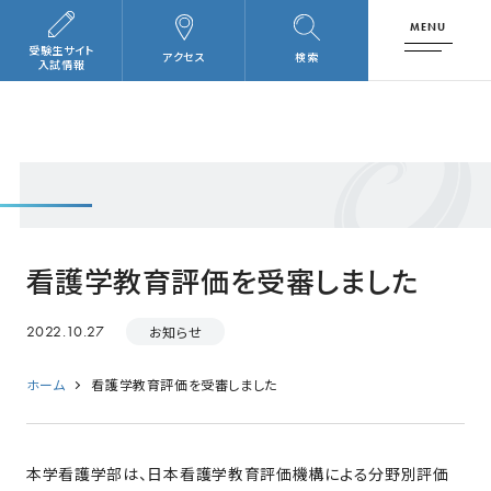
MENU
受験生サイト
アクセス
検索
入試情報
看護学教育評価を受審しました
2022.10.27
お知らせ
ホーム
看護学教育評価を受審しました
本学看護学部は、日本看護学教育評価機構による分野別評価