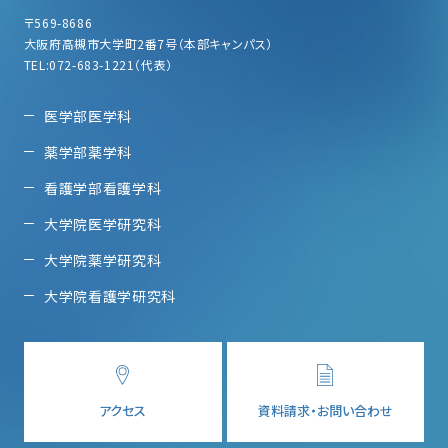
〒569-8686
大阪府高槻市大学町2番7号（本部キャンパス）
TEL:072-683-1221（代表）
医学部医学科
薬学部薬学科
看護学部看護学科
大学院医学研究科
大学院薬学研究科
大学院看護学研究科
アクセス
資料請求・お問い合わせ