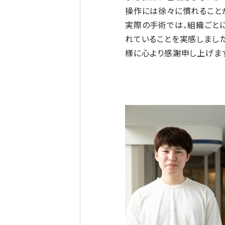
操作には徐々に慣れること
実際の手術では、組織ごと
れていることを実感しまし
様に心より感謝申し上げま