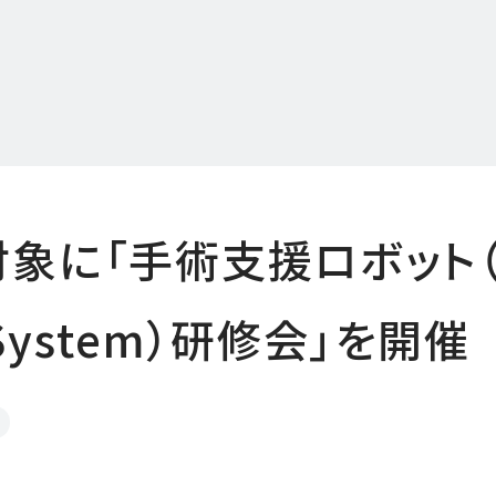
に「手術支援ロボット（da 
l System）研修会」を開催