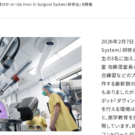
（da Vinci Xi Surgical System）研修会」を開催
2026年2月7日（
System）研
生の3名に加え
室 佐藤澄室長
合練習などのプ
作する最新鋭の
もありましたが
ボット「ダヴィ
を行える環境
と、医学教育を
現しています。
コントロールが