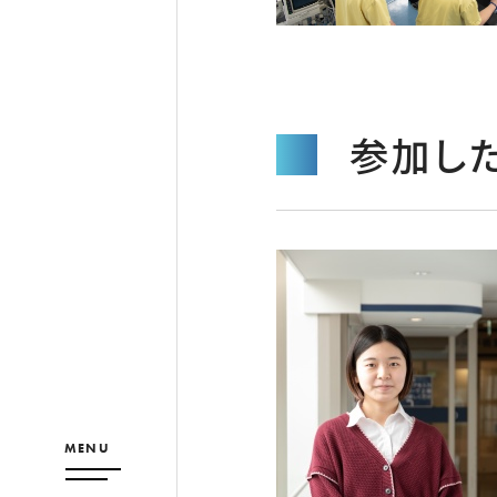
参加し
MENU