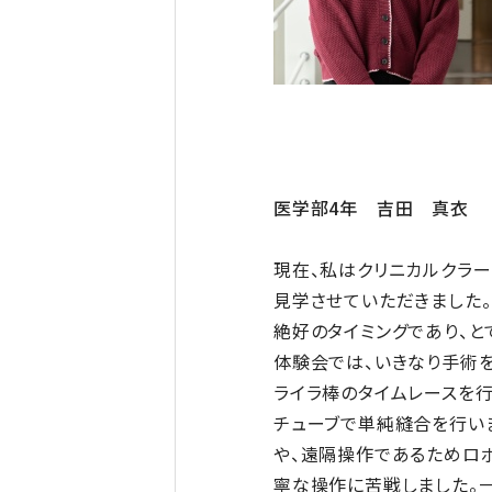
医学部4年 吉田 真衣
現在、私はクリニカルクラ
見学させていただきました
絶好のタイミングであり、と
体験会では、いきなり手術
ライラ棒のタイムレースを
チューブで単純縫合を行い
や、遠隔操作であるためロ
寧な操作に苦戦しました。