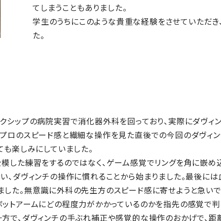
てしまうこともありました。
学生のうちにこのような貴重な経験をさせていただき
た。
ークシップの病院実習で消化器外科を回っており、実際にダヴィ
。プロのスピード感と繊細な操作を見た直後での今回のダヴィン
ても楽しみにしていました。
を模した練習をするのではなく、ゲーム感覚でリングを角に嵌め
行い、ダヴィンチの操作に慣れることから始まりました。最後には
ました。無意識に外科の先生方のスピード感に寄せようと急いで
ボットアームにどの程度力がかかっているのかを指先の感覚で判
一方で、ダヴィンチの手ぶれ補正や感覚的な操作のおかげで、距