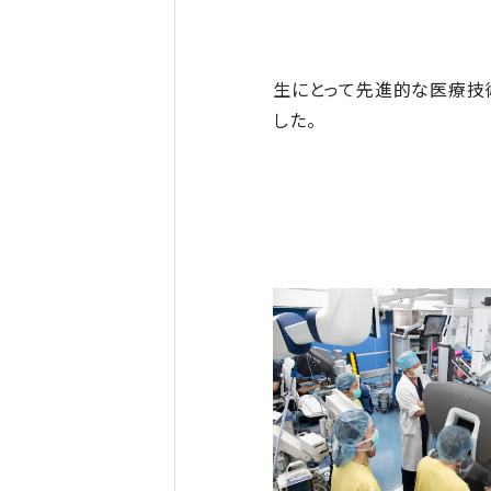
生にとって先進的な医療技
した。