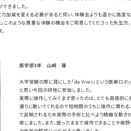
ができました。
に力加減を変える必要があると伺い、体験会よりも遥かに高度
た。このような貴重な体験の機会をご用意してくださった先生方
す。
医学部3年 山﨑 晟
大学受験の際に耳にした「da Vinci」という医療
と思い今回の研修に参加しました。
実際に操作してみてまず思ったのは、とても直感的に
通りに動いてくれるので短時間のうちに操作に慣れる
て反映されるため実際の手術と比べより精緻な動きが
感じました。また、座ったままで操作できることや視
の負担の軽減につながると思いました。