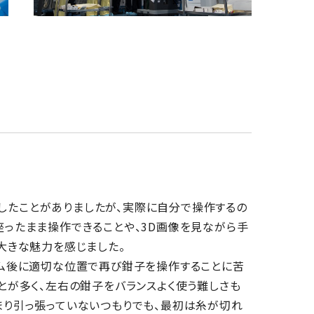
したことがありましたが、実際に自分で操作するの
座ったまま操作できることや、3D画像を見ながら手
大きな魅力を感じました。
ーム後に適切な位置で再び鉗子を操作することに苦
とが多く、左右の鉗子をバランスよく使う難しさも
まり引っ張っていないつもりでも、最初は糸が切れ