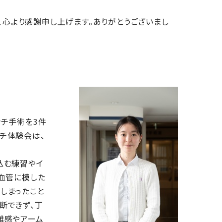
、心より感謝申し上げます。ありがとうございまし
ンチ手術を3件
チ体験会は、
込む練習やイ
血管に模した
しまったこと
断できず、丁
離感やアーム