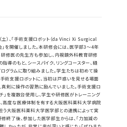
土）、「手術支援ロボット（da Vinci Xi Surgical
修会」を開催しました。本研修会には、医学部3～4年
、研修医の先生方も参加し、内視鏡外科教育研修
の指導のもと、シースパイク、リングコースター、縫
ログラムに取り組みました。学生たちは初めて操
手術支援ロボットに、当初は戸惑いを見せる場面
、真剣に操作の習熟に励んでいました。手術支援ロ
ンチ」を複数台使用し、学生や研修医がトレーニング
は、高度な医療体制を有する大阪医科薬科大学病院
担う大阪医科薬科大学医学部との連携によって実
研修終了後、参加した医学部生からは、「力加減の
難しかったが、非常に奥が深いと感じた」「ぜひまた