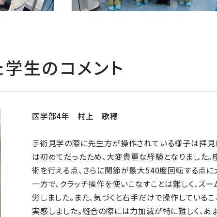
た学生のコメント
医学部4年 村上 歌穂
手術見学の際に先生方が操作されている様子は拝見
は初めてだったため、大変貴重な経験となりました。
術を行える点、さらに関節が最大540度回転する点に
一方で、クラッチ操作を使いこなすことは難しく、ズ
労しました。また、気づくと右手だけで操作しているこ
実感しました。縫合の際には力加減が特に難しく、あ