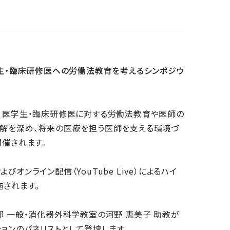
学生・臨床研修医への労働法教育を考えるシンポジウ
、医学生・臨床研修医に対する労働法教育や医師の
解を深め、将来の医療を担う医師を支える環境づ
開催されます。
びオンライン配信（YouTube Live）によるハイ
施されます。
部 一般・消化器外科学教室の河野 恵美子 助教が
ションのパネリストとして登壇します。