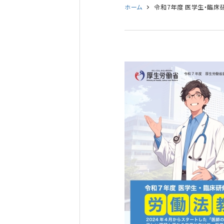
ホーム
令和7年度 医学生・臨