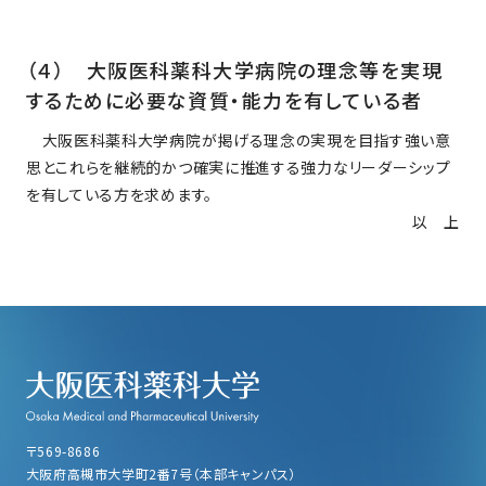
（４） 大阪医科薬科大学病院の理念等を実現
するために必要な資質・能力を有している者
大阪医科薬科大学病院が掲げる理念の実現を目指す強い意
思とこれらを継続的かつ確実に推進する強力なリーダーシップ
を有している方を求めます。
以 上
〒569-8686
大阪府高槻市大学町2番7号（本部キャンパス）