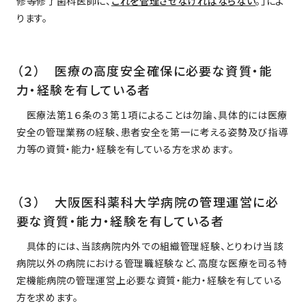
修等修了歯科医師に、
これを管理させなければならない
。」によ
ります。
（２） 医療の高度安全確保に必要な資質・能
力・経験を有している者
医療法第１６条の３第１項によることは勿論、具体的には医療
安全の管理業務の経験、患者安全を第一に考える姿勢及び指導
力等の資質・能力・経験を有している方を求めます。
（３） 大阪医科薬科大学病院の管理運営に必
要な資質・能力・経験を有している者
具体的には、当該病院内外での組織管理経験、とりわけ当該
病院以外の病院における管理職経験など、高度な医療を司る特
定機能病院の管理運営上必要な資質・能力・経験を有している
方を求めます。