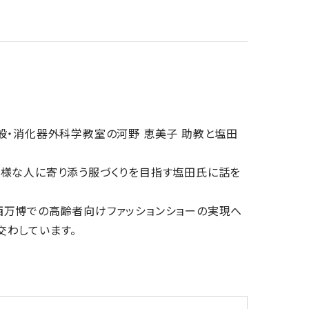
般・消化器外科学教室の河野 恵美子 助教と塩田
多様な人に寄り添う服づくりを目指す塩田氏に話を
西万博での高齢者向けファッションショーの実現へ
交わしています。