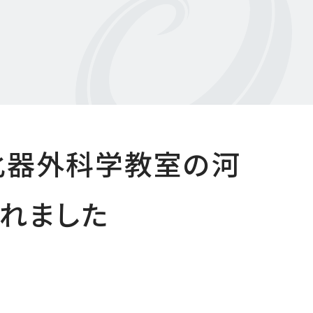
消化器外科学教室の河
されました