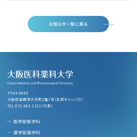
お知らせ一覧に戻る
〒569-8686
大阪府高槻市大学町2番7号（本部キャンパス）
TEL:072-683-1221（代表）
医学部医学科
薬学部薬学科