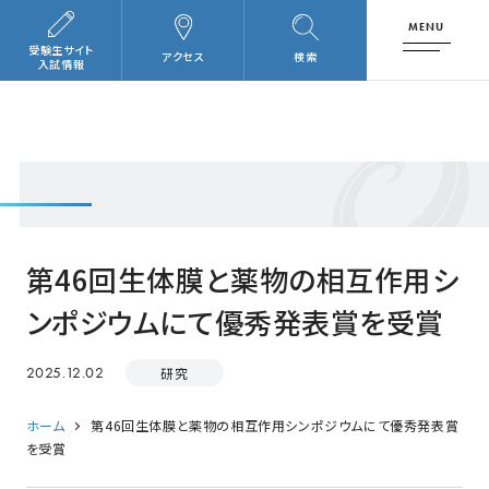
MENU
受験生サイト
アクセス
検索
入試情報
第46回生体膜と薬物の相互作用シ
ンポジウムにて優秀発表賞を受賞
2025.12.02
研究
ホーム
第46回生体膜と薬物の相互作用シンポジウムにて優秀発表賞
を受賞