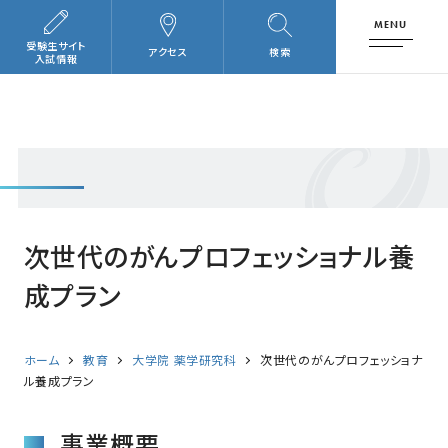
MENU
受験生サイト
アクセス
検索
入試情報
次世代のがんプロフェッショナル養
成プラン
ホーム
教育
大学院 薬学研究科
次世代のがんプロフェッショナ
ル養成プラン
事業概要