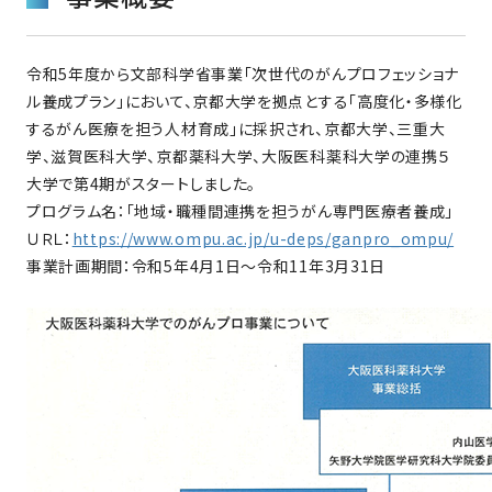
令和5年度から文部科学省事業「次世代のがんプロフェッショナ
ル養成プラン」において、京都大学を拠点とする「高度化・多様化
するがん医療を担う人材育成」に採択され、京都大学、三重大
学、滋賀医科大学、京都薬科大学、大阪医科薬科大学の連携５
大学で第4期がスタートしました。
プログラム名：「地域・職種間連携を担うがん専門医療者養成」
ＵＲＬ：
https://www.ompu.ac.jp/u-deps/ganpro_ompu/
事業計画期間：令和5年4月1日～令和11年3月31日