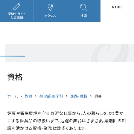
MENU
受験生サイト
アクセス
検索
入試情報
資格
ホーム
教育
薬学部 薬学科
進路・就職
資格
健康や衛生環境を守る身近な仕事から、人の暮らしをより豊か
にする医薬品の取扱いまで、活躍の舞台はさまざま。薬剤師の知
識を活かせる資格・業務は数多くあります。