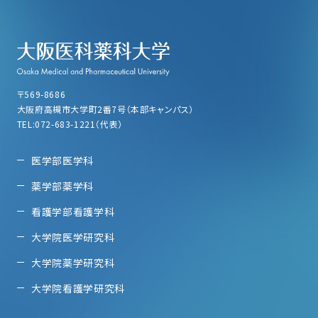
〒569-8686
大阪府高槻市大学町2番7号（本部キャンパス）
TEL:072-683-1221（代表）
医学部医学科
薬学部薬学科
看護学部看護学科
大学院医学研究科
大学院薬学研究科
大学院看護学研究科