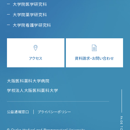
大学院医学研究科
大学院薬学研究科
大学院看護学研究科
アクセス
資料請求・お問い合わせ
大阪医科薬科大学病院
学校法人大阪医科薬科大学
公益通報窓口
プライバシーポリシー
PAGE TOP
© Osaka Medical and Pharmaceutical University