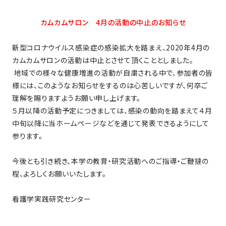
カムカムサロン 4月の活動の中止のお知らせ
新型コロナウイルス感染症の感染拡大を踏まえ、
2020
年
4
月の
カムカムサロンの活動は中止とさせて頂くこととしました。
地域での様々な健康増進の活動が自粛される中で、参加者の皆
様には、このようなお知らせをするのは心苦しいですが、何卒ご
理解を賜りますようお願い申し上げます。
５月以降の活動予定につきましては、感染の動向を踏まえて４月
中旬以降に当ホームページなどを通じて発表できるようにして
参ります。
今後とも引き続き、本学の教育・研究活動へのご指導・ご鞭撻の
程、よろしくお願いいたします。
看護学実践研究センター