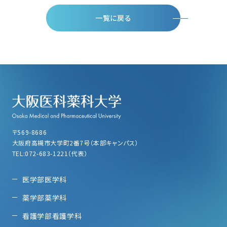
一覧に戻る
〒569-8686
大阪府高槻市大学町2番7号（本部キャンパス）
TEL:072-683-1221（代表）
医学部医学科
薬学部薬学科
看護学部看護学科