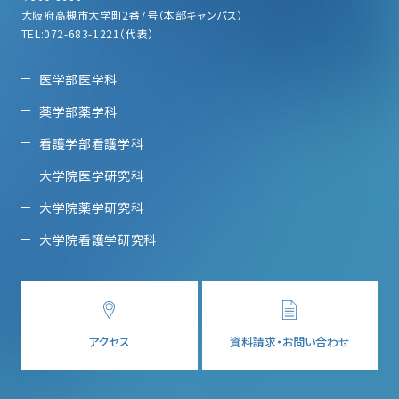
大阪府高槻市大学町2番7号（本部キャンパス）
TEL:072-683-1221（代表）
医学部医学科
薬学部薬学科
看護学部看護学科
大学院医学研究科
大学院薬学研究科
大学院看護学研究科
アクセス
資料請求・お問い合わせ