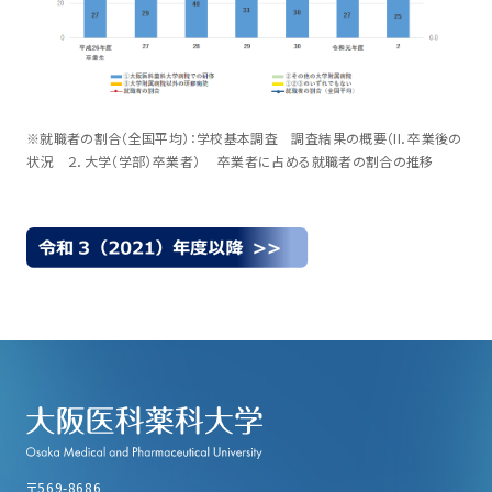
※就職者の割合（全国平均）：学校基本調査 調査結果の概要（II．卒業後の
状況 ２．大学（学部）卒業者） 卒業者に占める就職者の割合の推移
〒569-8686