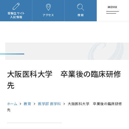
MENU
受験生サイト
アクセス
検索
入試情報
大阪医科大学 卒業後の臨床研修
先
ホーム
教育
医学部 医学科
大阪医科大学 卒業後の臨床研修
先