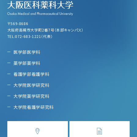
〒569-8686
大阪府高槻市大学町2番7号（本部キャンパス）
TEL:072-683-1221（代表）
医学部医学科
薬学部薬学科
看護学部看護学科
大学院医学研究科
大学院薬学研究科
大学院看護学研究科