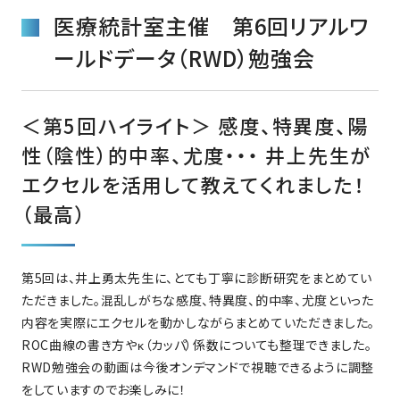
医療統計室主催 第6回リアルワ
ールドデータ（RWD）勉強会
＜第5回ハイライト＞ 感度、特異度、陽
性（陰性）的中率、尤度・・・ 井上先⽣が
エクセルを活⽤して教えてくれました！
（最⾼）
第5回は、井上勇太先⽣に、とても丁寧に診断研究をまとめてい
ただきました。混乱しがちな感度、特異度、的中率、尤度といった
内容を実際にエクセルを動かしながらまとめていただきました。
ROC曲線の書き⽅やκ（カッパ）係数についても整理できました。
RWD勉強会の動画は今後オンデマンドで視聴できるように調整
をしていますのでお楽しみに！