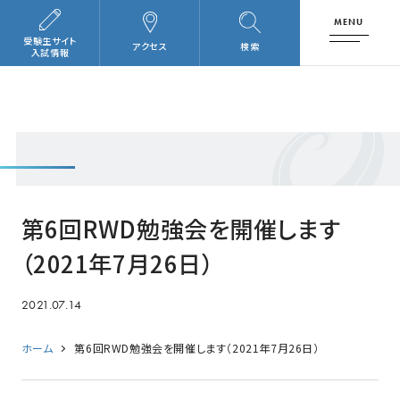
MENU
受験生サイト
アクセス
検索
入試情報
第6回RWD勉強会を開催します
（2021年7月26日）
2021.07.14
ホーム
第6回RWD勉強会を開催します（2021年7月26日）