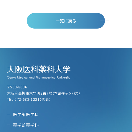
一覧に戻る
〒569-8686
大阪府高槻市大学町2番7号（本部キャンパス）
TEL:072-683-1221（代表）
医学部医学科
薬学部薬学科