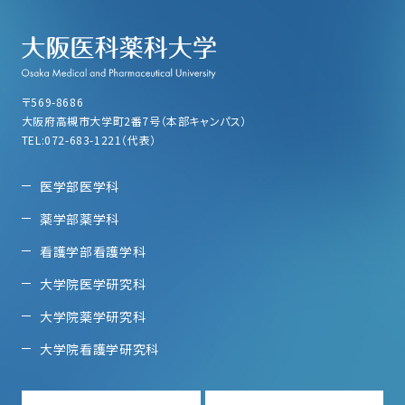
〒569-8686
大阪府高槻市大学町2番7号（本部キャンパス）
TEL:072-683-1221（代表）
医学部医学科
薬学部薬学科
看護学部看護学科
大学院医学研究科
大学院薬学研究科
大学院看護学研究科