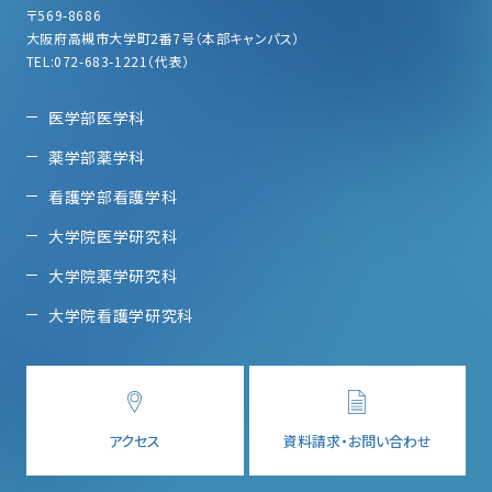
〒569-8686
大阪府高槻市大学町2番7号（本部キャンパス）
TEL:072-683-1221（代表）
医学部医学科
薬学部薬学科
看護学部看護学科
大学院医学研究科
大学院薬学研究科
大学院看護学研究科
アクセス
資料請求・お問い合わせ