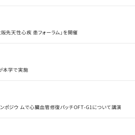
阪先天性心疾 患フォーラム」を開催
ーが本学で実施
ポジウ ムで心臓血管修復パッチOFT-G1について講演