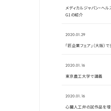
メディカルジャパン・ヘル
G1の紹介
2020.01.29
「匠企業フェア」（大阪）
2020.01.16
東京農工大学で講義
2020.01.16
心臓人工弁の試作品を埋