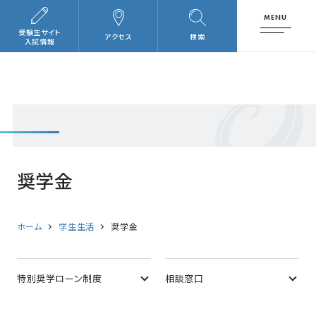
MENU
受験生サイト
アクセス
検索
入試情報
奨学金
ホーム
学生生活
奨学金
特別奨学ローン制度
相談窓口