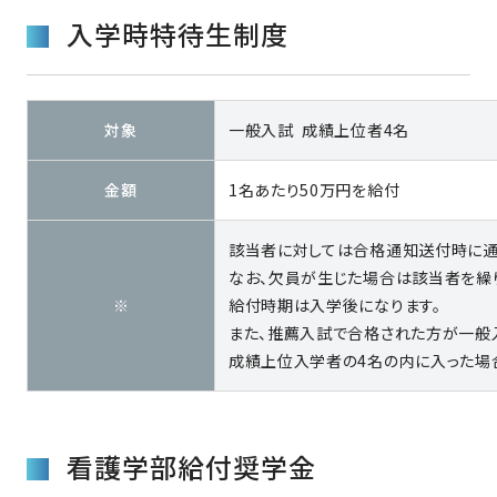
入学時特待生制度
対象
一般入試 成績上位者4名
金額
1名あたり50万円を給付
該当者に対しては合格通知送付時に通
なお、欠員が生じた場合は該当者を繰り
※
給付時期は入学後になります。
また、推薦入試で合格された方が一般
成績上位入学者の4名の内に入った場
看護学部給付奨学金