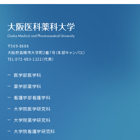
〒569-8686
大阪府高槻市大学町2番7号（本部キャンパス）
TEL:072-683-1221（代表）
医学部医学科
薬学部薬学科
看護学部看護学科
大学院医学研究科
大学院薬学研究科
大学院看護学研究科