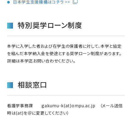
日本学生支援機構はコチラ >>
特別奨学ローン制度
本学に入学した者および在学生の保護者に対して、本学と協定
を結んだ本学納入金を使途とする奨学ローン制度があります。
詳細は本学迄お問い合わせください。
相談窓口
看護学事務課 gakumu-k(at)ompu.ac.jp （メール送信
時は(at)を＠に変更してください）