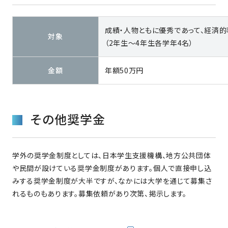
成績・人物ともに優秀であって、経済
対象
（2年生〜4年生各学年4名）
金額
年額50万円
その他奨学金
学外の奨学金制度としては、日本学生支援機構、地方公共団体
や民間が設けている奨学金制度があります。個人で直接申し込
みする奨学金制度が大半ですが、なかには大学を通じて募集さ
れるものもあります。募集依頼があり次第、掲示します。