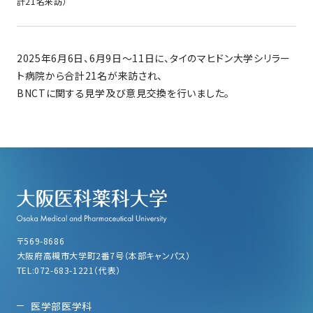
計21名来訪）
2025年6月6日、6月9日～11日に、タイのマヒドン大学シリラー
ト病院から合計21名が来訪され、
BNCTに関する見学及び意見交換を行いました。
〒569-8686
大阪府高槻市大学町2番7号（本部キャンパス）
TEL:072-683-1221（代表）
医学部医学科