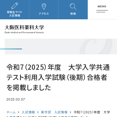
MENU
受験生サイト
アクセス
検索
入試情報
令和7（2025）年度 大学入学共通
テスト利用入学試験（後期）合格者
を掲載しました
2025.03.07
ホーム
入試情報
薬学部 入試情報
令和7（2025）年度 大学