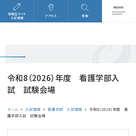
MENU
受験生サイト
アクセス
検索
入試情報
令和8（2026）年度 看護学部入
試 試験会場
ホーム
入試情報
看護学部 入試情報
令和8（2026）年度 看
護学部入試 試験会場