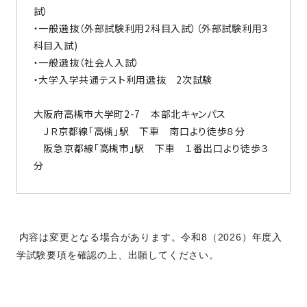
試）
・一般選抜（外部試験利用2科目入試）（外部試験利用3
科目入試)
・一般選抜（社会人入試）
・大学入学共通テスト利用選抜 2次試験
大阪府高槻市大学町2-7 本部北キャンパス
ＪＲ京都線「高槻」駅 下車 南口より徒歩８分
阪急京都線「高槻市」駅 下車 １番出口より徒歩３
分
内容は変更となる場合があります。令和8（2026）年度入
学試験要項を確認の上、出願してください。