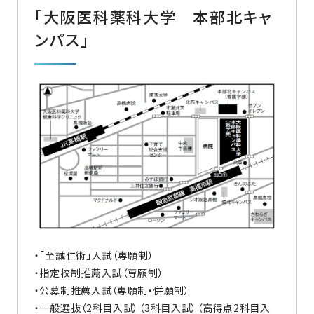
「大阪医科薬科大学 本部北キャ
ンパス」
・「至誠仁術」入試（専願制）
・指定校制推薦入試（専願制）
・公募制推薦入試（専願制・併願制）
・一般選抜（2科目入試）（3科目入試）（高得点2科目入