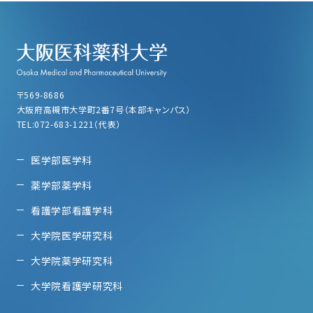
〒569-8686
大阪府高槻市大学町2番7号（本部キャンパス）
TEL:072-683-1221（代表）
医学部医学科
薬学部薬学科
看護学部看護学科
大学院医学研究科
大学院薬学研究科
大学院看護学研究科