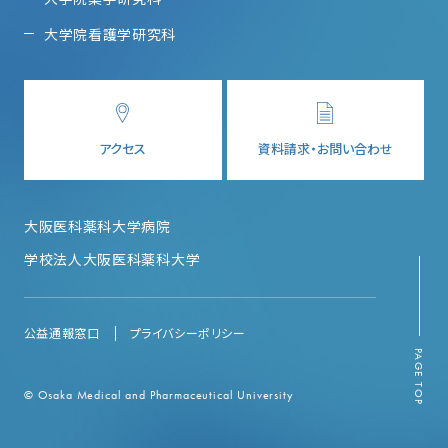
大学院看護学研究科
アクセス
資料請求・お問い合わせ
大阪医科薬科大学病院
学校法人大阪医科薬科大学
公益通報窓口
プライバシーポリシー
PAGE TOP
© Osaka Medical and Pharmaceutical University