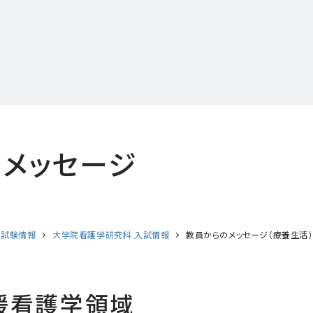
メッセージ
学試験情報
大学院看護学研究科 入試情報
教員からのメッセージ（療養生活）
援看護学領域