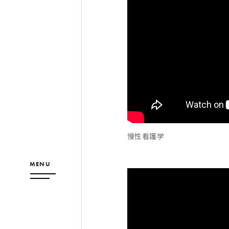
慢性看護学
MENU