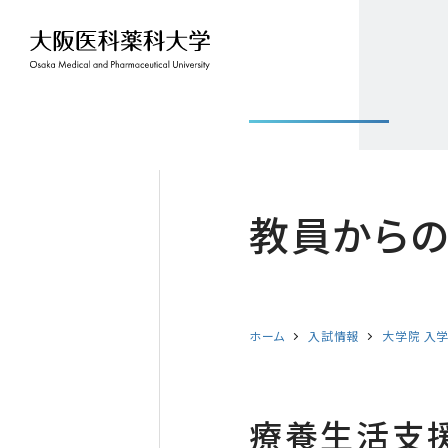
教員からの
ホーム
入試情報
大学院 入
療養生活支