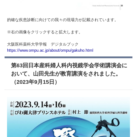
的確な疾患診断に向けての我々の現場力が記載されています。
※右の画像をクリックすると拡大します。
大阪医科薬科大学学報 デジタルブック
https://www.ompu.ac.jp/about/ompu/gakuho.html
第63回日本産科婦人科内視鏡学会学術講演会に
おいて、山田先生が教育講演をされました。
（2023年9月15日）