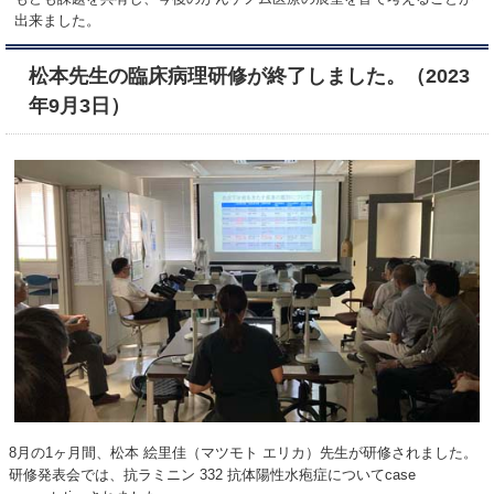
出来ました。
松本先生の臨床病理研修が終了しました。（2023
年9月3日）
8月の1ヶ月間、松本 絵里佳（マツモト エリカ）先生が研修されました。
研修発表会では、抗ラミニン 332 抗体陽性水疱症についてcase