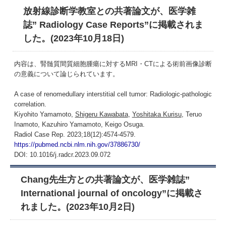
放射線診断学教室との共著論文が、医学雑
誌” Radiology Case Reports”に掲載されま
した。(2023年10月18日)
内容は、腎髄質間質細胞腫瘍に対するMRI・CTによる術前画像診断
の意義について論じられています。
A case of renomedullary interstitial cell tumor: Radiologic-pathologic
correlation.
Kiyohito Yamamoto,
Shigeru Kawabata
,
Yoshitaka Kurisu
, Teruo
Inamoto, Kazuhiro Yamamoto, Keigo Osuga.
Radiol Case Rep. 2023;18(12):4574-4579.
https://pubmed.ncbi.nlm.nih.gov/37886730/
DOI: 10.1016/j.radcr.2023.09.072
Chang先生方との共著論文が、医学雑誌”
International journal of oncology”に掲載さ
れました。(2023年10月2日)