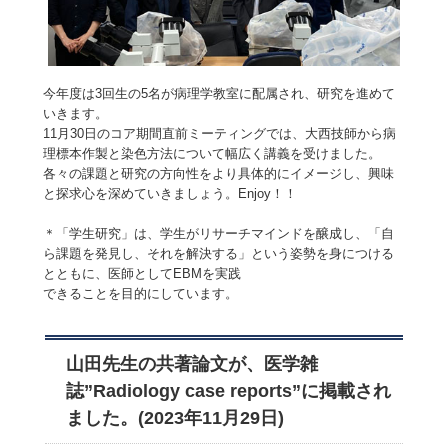
今年度は3回生の5名が病理学教室に配属され、研究を進めて
いきます。
11月30日のコア期間直前ミーティングでは、大西技師から病
理標本作製と染色方法について幅広く講義を受けました。
各々の課題と研究の方向性をより具体的にイメージし、興味
と探求心を深めていきましょう。Enjoy！！
＊「学生研究」は、学生がリサーチマインドを醸成し、「自
ら課題を発見し、それを解決する」という姿勢を身につける
とともに、医師としてEBMを実践
できることを目的にしています。
山田先生の共著論文が、医学雑
誌”Radiology case reports”に掲載され
ました。(2023年11月29日)