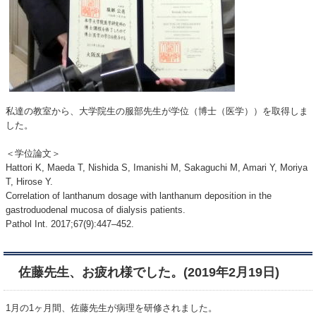
私達の教室から、大学院生の服部先生が学位（博士（医学））を取得しま
した。
＜学位論文＞
Hattori K, Maeda T, Nishida S, Imanishi M, Sakaguchi M, Amari Y, Moriya
T, Hirose Y.
Correlation of lanthanum dosage with lanthanum deposition in the
gastroduodenal mucosa of dialysis patients.
Pathol Int. 2017;67(9):447–452.
佐藤先生、お疲れ様でした。(2019年2月19日)
1月の1ヶ月間、佐藤先生が病理を研修されました。