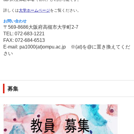
詳しくは
大学ホームページ
をご覧ください。
お問い合わせ
〒569-8686
大阪府高槻市大学町2-7
TEL: 072-683-1221
FAX: 072-684-6513
E-mail: pa1000(at)ompu.ac.jp ※(at)を@に置き換えてくだ
さい
募集