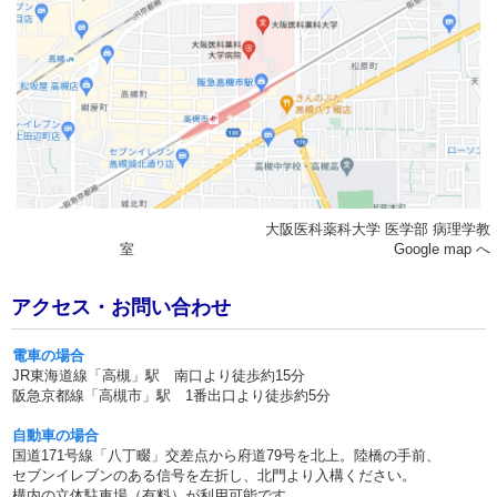
大阪医科薬科大学 医学部 病理学教
室
Google map へ
アクセス・お問い合わせ
電車の場合
JR東海道線「高槻」駅 南口より徒歩約15分
阪急京都線「高槻市」駅 1番出口より徒歩約5分
自動車の場合
国道171号線「八丁畷」交差点から府道79号を北上。陸橋の手前、
セブンイレブンのある信号を左折し、北門より入構ください。
構内の立体駐車場（有料）が利用可能です。