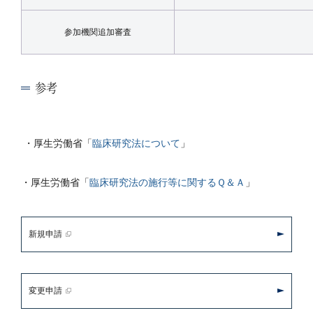
参加機関追加審査
参考
・厚生労働省「
臨床研究法について
」
・厚生労働省「
臨床研究法の施行等に関するＱ＆Ａ
」
新規申請
変更申請