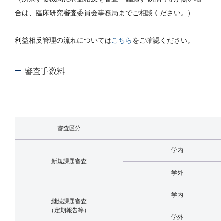
合は、臨床研究審査委員会事務局までご相談ください。）
利益相反管理の流れについては
こちら
をご確認ください。
審査手数料
審査区分
学内
新規課題審査
学外
学内
継続課題審査
（定期報告等）
学外