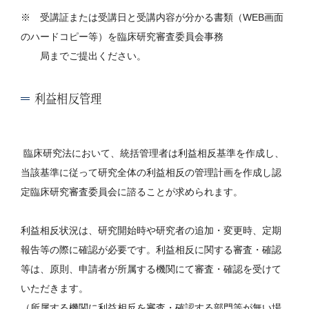
※ 受講証または受講日と受講内容が分かる書類（WEB画面
のハードコピー等）を臨床研究審査委員会事務
局までご提出ください。
利益相反管理
臨床研究法において、統括管理者は利益相反基準を作成し、
当該基準に従って研究全体の利益相反の管理計画を作成し認
定臨床研究審査委員会に諮ることが求められます。
利益相反状況は、研究開始時や研究者の追加・変更時、定期
報告等の際に確認が必要です。利益相反に関する審査・確認
等は、原則、申請者が所属する機関にて審査・確認を受けて
いただきます。
（所属する機関に利益相反を審査・確認する部門等が無い場