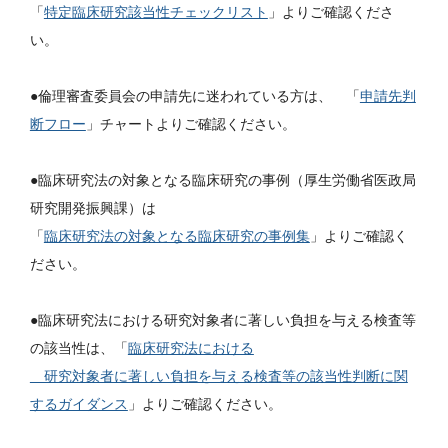
「
特定臨床研究該当性チェックリスト
」よりご確認くださ
い。
●倫理審査委員会の申請先に迷われている方は、 「
申請先判
断フロー
」チャートよりご確認ください。
●臨床研究法の対象となる臨床研究の事例（厚生労働省医政局
研究開発振興課）は
「
臨床研究法の対象となる臨床研究の事例集
」よりご確認く
ださい。
●臨床研究法における研究対象者に著しい負担を与える検査等
の該当性は、「
臨床研究法における
研究対象者に著しい負担を与える検査等の該当性判断に関
するガイダンス
」よりご確認ください。